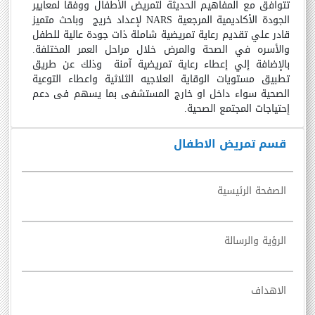
تتوافق مع المفاهيم الحديثة لتمريض الأطفال ووفقاً لمعايير
الجودة الأكاديمية المرجعية
NARS
لإعداد خريج وباحث متميز
قادر علي تقديم رعاية تمريضية شاملة ذات جودة عالية للطفل
والأسره في الصحة والمرض خلال مراحل العمر المختلفة.
بالإضافة إلي إعطاء رعاية تمريضية آمنة وذلك عن طريق
تطبيق مستويات الوقاية العلاجيه الثلاثية واعطاء التوعية
الصحية سواء داخل او خارج المستشفى بما يسهم فى دعم
إحتياجات المجتمع الصحية.
قسم تمريض الاطفال
الصفحة الرئيسية
الرؤية والرسالة
الاهداف