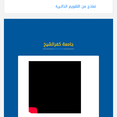
نماذج من التقويم الذاتى4
جامعة كفرالشيخ