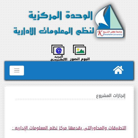
إنجازات المشروع
التطبيقات والمحاورالتى يقدمها مركز نظم المعلومات الإداريه :