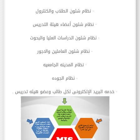
·
نظام شئون الطلاب والكنترول
·
نظام شئون أعضاء هيئة التدريس
·
نظام شئون الدراسات العليا والبحوث
·
نظام شئون العاملين والاجور
·
نظام المدينه الجامعيه
·
نظام الجوده
·
خدمه البريد الإلكترونى لكل طالب وعضو هيئه تدريس .