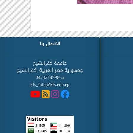
الاتصال بنا
جامعة كفرالشيخ
جمهورية مصر العربية ,كفرالشيخ
ت:0473214998
kfs_info@kfs.edu.eg