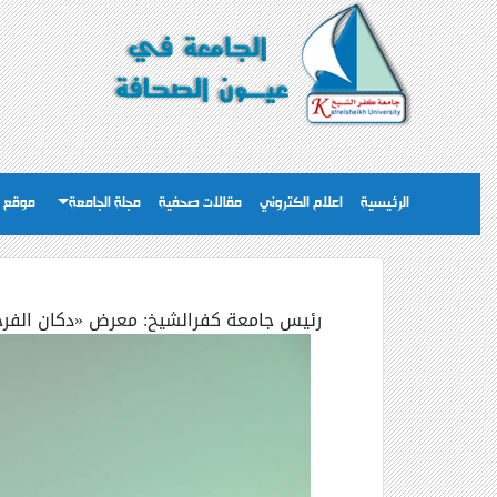
الرئيسية
اعلام الكتروني
مقالات صحفية
مجلة الجامعة
موقع ا
رئيس جامعة كفرالشيخ: معرض «دكان الفرح