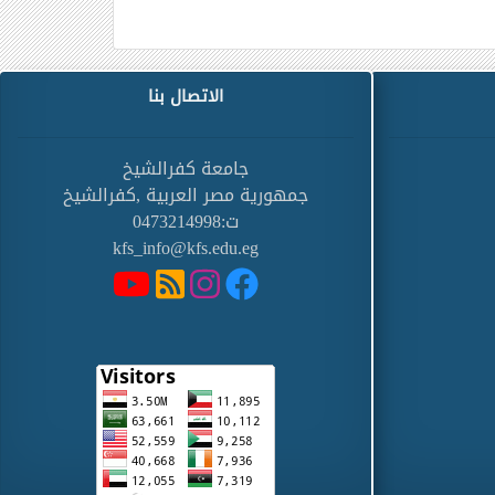
الاتصال بنا
جامعة كفرالشيخ
جمهورية مصر العربية ,كفرالشيخ
ت:0473214998
kfs_info@kfs.edu.eg