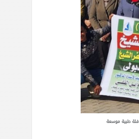
قافلة طبية موسعة