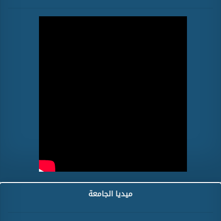
ميديا الجامعة