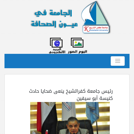
رئيس جامعة كفرالشيخ ينعى ضحايا حادث
كنيسة أبو سيفين