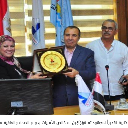
رية تقديراً لمجهوداته مُوَجَّهِينَ له خالص الأمنيات بدوام الصحة والعافية