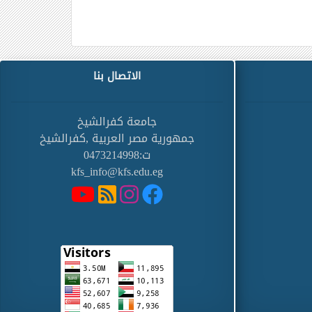
الاتصال بنا
جامعة كفرالشيخ
جمهورية مصر العربية ,كفرالشيخ
ت:0473214998
kfs_info@kfs.edu.eg