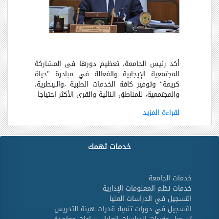
أكد رئيس الجامعة، تعظيم دورها فى المشاركة
المجتمعية الإيجابية والفعالة في مبادرة "حياة
كريمة" وتوفير كافة الخدمات الطبية ،والبيطرية،
والمجتمعية، للمناطق النائية والقرى الأكثر احتياجا
لقراءة المزيد
خدمات تهمك
خدمات الجامعة
خدمات نظم المعلومات الإدارية
التسجيل في الدراسات العليا
التسجيل في دورات تنمية قدرات هيئة التدريس