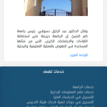
وقال الدكتور عبد الرازق دسوقي، رئيس جامعة
كفر الشيخ، إن الجامعة حريصة على استضافة
اللقاءات والاجتماعات الكبرى، التى من شأنها
المساعدة فى النهوض بالعملية التعليمية والبحثية
لقراءة المزيد
خدمات تهمك
خدمات الجامعة
خدمات نظم المعلومات الإدارية
التسجيل في الدراسات العليا
التسجيل في دورات تنمية قدرات هيئة التدريس