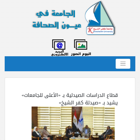
قطاع الدراسات الصيدلية بـ «الأعلى للجامعات»
يشيد بـ «صيدلة كفر الشيخ»