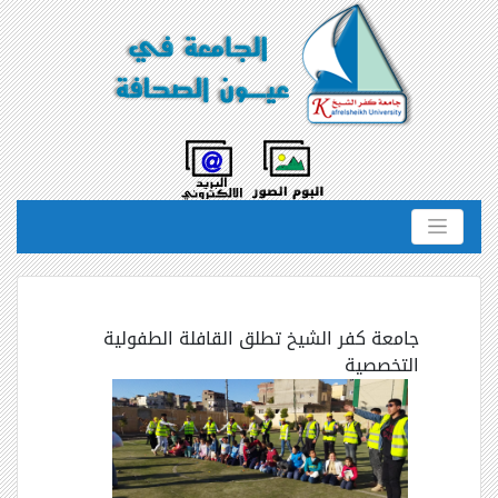
جامعة كفر الشيخ تطلق القافلة الطفولية
التخصصية