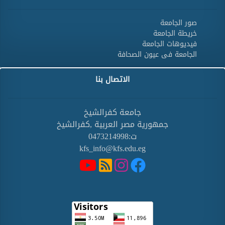
صور الجامعة
خريطة الجامعة
فيديوهات الجامعة
الجامعة فى عيون الصحافة
الاتصال بنا
جامعة كفرالشيخ
جمهورية مصر العربية ,كفرالشيخ
ت:0473214998
kfs_info@kfs.edu.eg