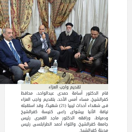
تقديم واجب العزاء
قام الدكتور أسامة حمدى عبدالواحد، محافظ
كفرالشيخ، مساء أمس الأحد، بتقديم واجب العزاء
فى شهداء أحداث ليبيا (21) شهيدًا، وقد استقبله
نيافة الأنبا بيشواى راعى كنيسة كفرالشيخ
ودمياط، ورافقه الدكتور ماجد القمرى رئيس
جامعة كفرالشيخ، واللواء أحمد الطرابلسى رئيس
مدينة كفرالشيخ.