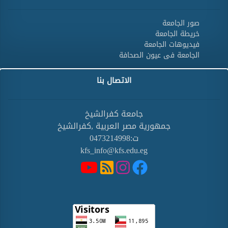
صور الجامعة
خريطة الجامعة
فيديوهات الجامعة
الجامعة فى عيون الصحافة
الاتصال بنا
جامعة كفرالشيخ
جمهورية مصر العربية ,كفرالشيخ
ت:0473214998
kfs_info@kfs.edu.eg