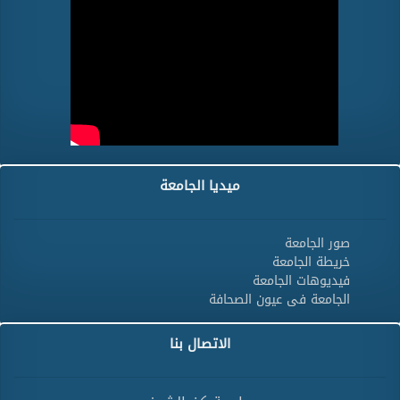
ميديا الجامعة
صور الجامعة
خريطة الجامعة
فيديوهات الجامعة
الجامعة فى عيون الصحافة
الاتصال بنا