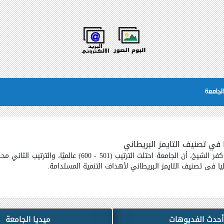
لجامعة
 في تصنيف التايمز البريطاني
ر الشيخ، أن الجامعة احتلت الترتيب (
501 - 600)
عالميًا، والترتيب الثاني م
ا فى تصنيف التايمز البريطاني لأهداف التنمية المستدامة
.
أحدث الفديوهات
ميديا الجامعة