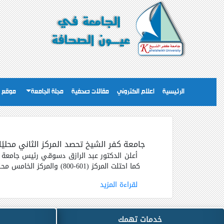
الرئيسية
اعلام الكتروني
مقالات صحفية
مجلة الجامعة
موقع ا
جامعة كفر الشيخ تحصد المركز الثاني محليًا
أعلن الدكتور عبد الرازق دسوقي رئيس جامعة كف
كما احتلت المركز
(601-800)
والمركز الخامس محلي
لقراءة المزيد
خدمات تهمك