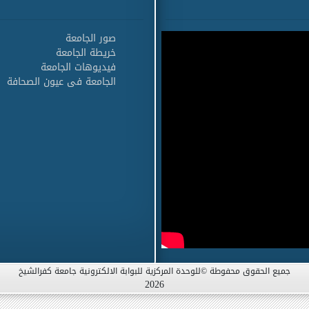
صور الجامعة
خريطة الجامعة
فيديوهات الجامعة
الجامعة فى عيون الصحافة
جميع الحقوق محفوطة ©للوحدة المركزية للبوابة الالكترونية جامعة كفرالشيخ
2026