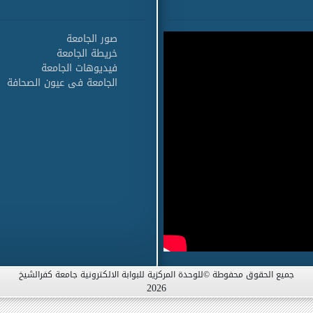
صور الجامعة
خريطة الجامعة
فيديوهات الجامعة
الجامعة فى عيون الصحافة
جميع الحقوق محفوطة ©للوحدة المركزية للبوابة الالكترونية جامعة كفرالشيخ
2026