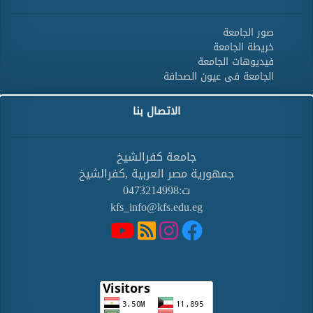
صور الجامعة
خريطة الجامعة
فيديوهات الجامعة
الجامعة فى عيون الصحافة
الاتصال بنا
جامعة كفرالشيخ
جمهورية مصر العربية ,كفرالشيخ
ت:0473214998
kfs_info@kfs.edu.eg