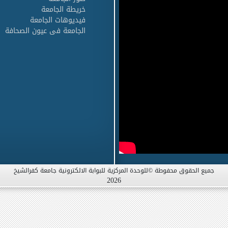
خريطة الجامعة
فيديوهات الجامعة
الجامعة فى عيون الصحافة
جميع الحقوق محفوطة ©للوحدة المركزية للبوابة الالكترونية جامعة كفرالشيخ
2026