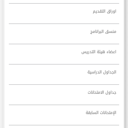
اوراق التقديم
منسق البرانامج
اعضاء هيئة التدريس
الجداول الدراسية
جداول الامتحانات
الإمتحانات السابقة