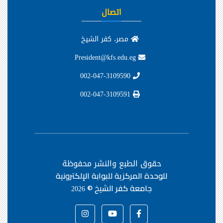
اتصال
مصر، كفر الشيخ
President@kfs.edu.eg
002-047-3109590
002-047-3109591
حقوق الطبع والنشر محفوظة
للوحدة المركزية للبوابة الإلكترونية
جامعة كفر الشيخ ©
2026