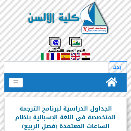
الجداول الدراسية لبرنامج الترجمة
المتخصصة فى اللغة الإسبانية بنظام
الساعات المعتمدة (فصل الربيع)