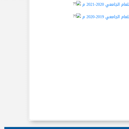
معي 2020-2021 م
معي 2019-2020 م