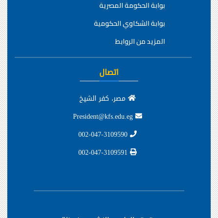
بوابة الحكومة المصرية
بوابة الشكاوي الحكومية
المزيد من الروابط
اتصال
مصر، كفر الشيخ
President@kfs.edu.eg
002-047-3109590
002-047-3109591