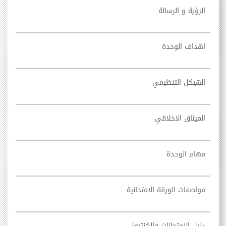
الرؤية و الرسالة
اهداف الوحدة
الهيكل التنظيمي
الميثاق الاخلاقي
مهام الوحدة
مواصفات الورقة الامتحانية
دليل الامتحانات والكنترول