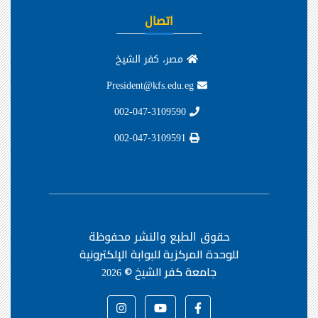
اتصال
مصر، كفر الشيخ
President@kfs.edu.eg
002-047-3109590
002-047-3109591
حقوق الطبع والنشر محفوظة
للوحدة المركزية للبوابة الإلكترونية
جامعة كفر الشيخ ©
2026