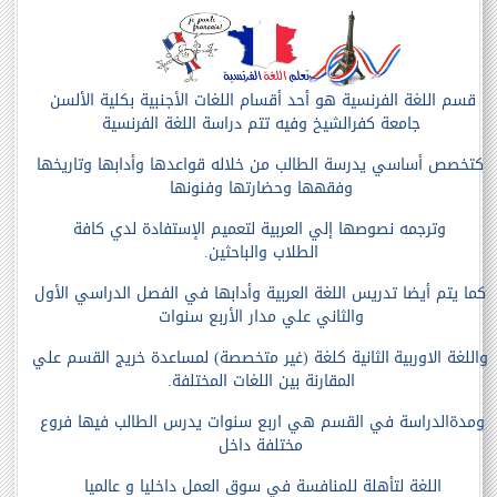
قسم اللغة الفرنسية هو أحد أقسام اللغات الأجنبية بكلية الألسن
جامعة كفرالشيخ
وفيه تتم دراسة اللغة الفرنسية
كتخصص أساسي يدرسة
الطالب من خلاله
قواعدها
وأدابها وتاريخها
وفقهها وحضارتها وفنونها
وترجمه نصوصها إلي العربية
لتعميم
الإستفادة لدي كافة
الطلاب
والباحثين.
كما يتم أيضا تدريس اللغة العربية
وأدابها
في الفصل الدراسي
الأول
والثاني علي مدار الأربع سنوات
واللغة الاوربية
الثانية كلغة (غير
متخصصة) لمساعدة خريج القسم علي
المقارنة بين اللغات المختلفة
.
ومدةالدراسة في القسم هي اربع سنوات يدرس الطالب فيها فروع
مختلفة داخل
اللغة لتأهلة للمنافسة في سوق العمل داخليا و عالميا