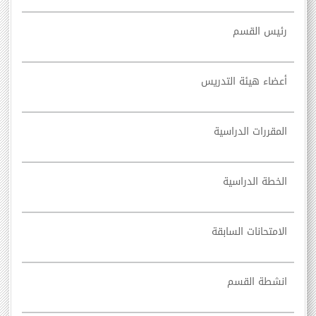
رئيس القسم
أعضاء هيئة التدريس
المقررات الدراسية
الخطة الدراسية
الامتحانات السابقة
انشطة القسم