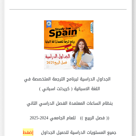
الجداول الدراسية لبرنامج الترجمة المتخصصة في
اللغة الاسبانية ( كريدتت اسباني )
بنظام الساعات المعتمدة الفصل الدراسي الثاني
(( فصل الربيع )) للعام الجامعي 2024-2025
جميع المستويات الدراسية لتحميل الجداول
إضفط