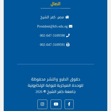
اتصال
مصر، كفر الشيخ
President@kfs.edu.eg
002-047-3109590
002-047-3109591
حقوق الطبع والنشر محفوظة
للوحدة المركزية للبوابة الإلكترونية
جامعة كفر الشيخ ©
2026