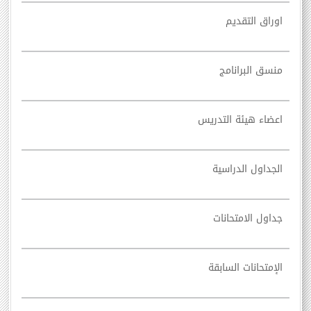
اوراق التقديم
منسق البرانامج
اعضاء هيئة التدريس
الجداول الدراسية
جداول الامتحانات
الإمتحانات السابقة