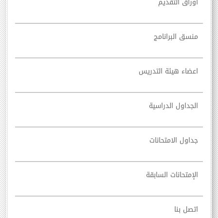
اوراق التقديم
منسق البرانامج
اعضاء هيئة التدريس
الجداول الدراسية
جداول الامتحانات
الإمتحانات السابقة
اتصل بنا