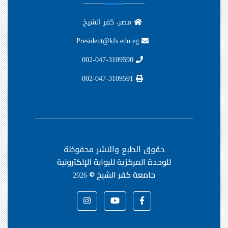
مصر، كفر الشيخ
President@kfs.edu.eg
002-047-3109590
002-047-3109591
حقوق الطبع والنشر محفوظة
للوحدة المركزية للبوابة الإلكترونية
جامعة كفر الشيخ ©
2026