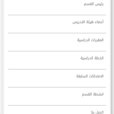
رئيس القسم
أعضاء هيئة التدريس
المقررات الدراسية
الخطة الدراسية
الامتحانات السابقة
انشطة القسم
اتصل بنا