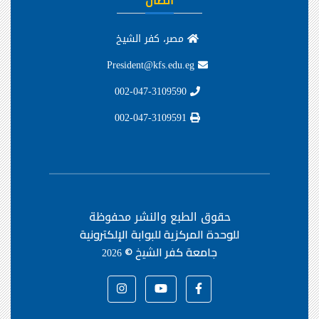
اتصال
مصر، كفر الشيخ
President@kfs.edu.eg
002-047-3109590
002-047-3109591
حقوق الطبع والنشر محفوظة
للوحدة المركزية للبوابة الإلكترونية
جامعة كفر الشيخ ©
2026