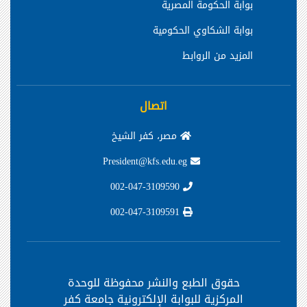
بوابة الحكومة المصرية
بوابة الشكاوي الحكومية
المزيد من الروابط
اتصال
مصر، كفر الشيخ
President@kfs.edu.eg
002-047-3109590
002-047-3109591
حقوق الطبع والنشر محفوظة
للوحدة
المركزية للبوابة الإلكترونية جامعة كفر