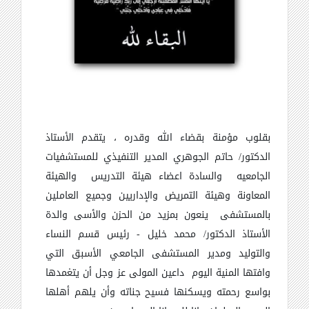
بقلوب مؤمنة بقضاء الله وقدره ، يتقدم الأستاذ
الدكتور/ حاتم الجوهري المدير التنفيذي للمستشفيات
الجامعيه والسادة اعضاء هيئة التدريس والهيئة
المعاونة وهيئة التمريض والإداريين وجميع العاملين
بالمستشفى ينعون بمزيد من الحزن والأسى والدة
الأستاذ الدكتور/ محمد خليل - رئيس قسم النساء
والتوليد ومدير المستشفى الجامعي الأسبق التي
وافتها المنية اليوم داعين المولى عز وجل أن يتغمدها
بواسع رحمته ويسكنها فسيح جناته وأن يلهم أهلها