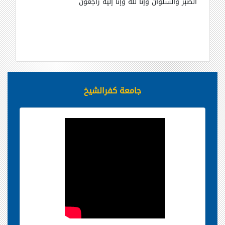
الصبر والسلوان وإنا لله وإنا إليه راجعون
جامعة كفرالشيخ