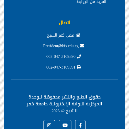
المزيد من الروابط
اتصال
مصر، كفر الشيخ
President@kfs.edu.eg
002-047-3109590
002-047-3109591
حقوق الطبع والنشر محفوظة
للوحدة
المركزية للبوابة الإلكترونية جامعة كفر
الشيخ ©
2026