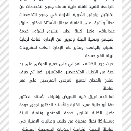
بالجامعة لتنفيذ قافلة طبية شاملة جميع التخصصات من
الكليتين وتوفير الأدوية اللازمة في جميع التخصصات
مجاناً و
أشرف على القافلة ميدانيًا الأستاذ الدكتور طارق
عبدالباقي وكيل كلية الطب البشري لشؤون خدمة
المجتمع وتنمية البيئة وفريق من الإدارة العامة لرعاية
الشباب بالجامعة ومدير عام الإدارة العامة لمشروعات
البيئة نافع حمادة.
حيث
جرى الكشف المجاني على جميع المرضى على يد
نخبة من الأطباء المتخصصين والمتميزين كما تم صرف
العلاج بالمجان لجميع المرضى
المترددين على مقر
القافلة.
كما قدم فريق كلية التمريض بإشراف الأستاذ الدكتور
مها أبو جازية عميد الكلية والأستاذ الدكتور نجوى جودة
وكيل الكلية لشئون خدمة المجتمع وتنمية البيئة
وبمشاركة نخبة متميزة من طلاب وطالبات الامتياز في
القافلة الطبية الشاملة الخدمات التمريضية المتمثلة