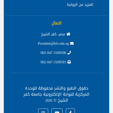
المزيد من الروابط
اتصال
مصر، كفر الشيخ
President@kfs.edu.eg
002-047-3109590
002-047-3109591
حقوق الطبع والنشر محفوظة
للوحدة
المركزية للبوابة الإلكترونية جامعة كفر
الشيخ ©
2026