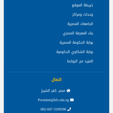
خريطة الموقع
وحدات ومراكز
الجامعات المصرية
بنك المعرفة المصري
بوابة الحكومة المصرية
بوابة الشكاوي الحكومية
المزيد من الروابط
اتصال
مصر، كفر الشيخ
President@kfs.edu.eg
002-047-3109590