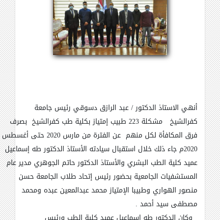
أنهي الاستاذ الدكتور / عبد الرازق دسوقي رئيس
جامعة
كفرالشيخ
مشكلة 223 طبيب إمتياز بكلية طب كفرالشيخ بصرف
فرق المكافأة لكل منهم عن الفترة من مارس 2020 حتى أغسطس
2020م
جاء ذلك خلال استقبال سيادته الأستاذ الدكتور طه إسماعيل
عميد كلية الطب البشري والأستاذ الدكتور حاتم الجوهري مدير عام
المستشفيات الجامعية بحضور رئيس إتحاد طلاب الجامعة حسن
منصور الهواري وطبيبا الإمتياز محمد عبدالمعين عبده ومحمد
مصطفى سيد أحمد
.
وكان الدكتور طه إسماعيل عميد كلية الطب ورئيس