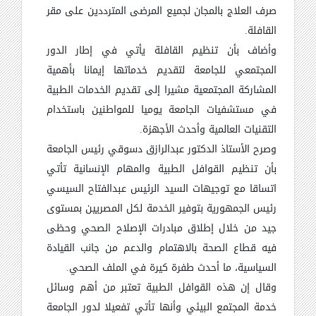
صرف العلاج بالمجان لجميع المرضى
المترددين على مقر
القافلة.
وأضاف بأن تنظيم القافلة يأتي في إطار الدور
المجتمعي للجامعة لتقديم خدماتها إيمانا بأهمية
المشاركة المجتمعية مشيرا إلى تقديم الخدمات الطبية
في مستشفيات الجامعة يوميا للمواطنين باستخدام
التقنيات العالمية وأحدث الأجهزة.
وصرح الأستاذ الدكتور عبدالرازق دسوقي رئيس الجامعة
بأن تنظيم القوافل الطبية والمهام الإنسانية تأتي
اتساقا مع توجيهات السيد الرئيس عبدالفتاح السيسي
رئيس الجمهورية بتوفير الخدمة لكل المصريين بمستوى
جيد من خلال إطلاق مبادرات الإصلاح الصحي وحظى
فيه قطاع الصحة بالاهتمام والدعم من جانب القيادة
السياسية، ما أحدث طفرة كيرة في الملف الصحي.
وقال إن هذه القوافل الطبية تعتبر من أهم وسائل
خدمة المجتمع البيئي وأنها تأتي تفعيلا لدور الجامعة