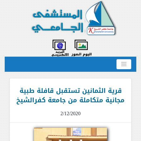
قرية الثمانين تستقبل قافلة طبية
مجانية متكاملة من جامعة كفرالشيخ
2/12/2020