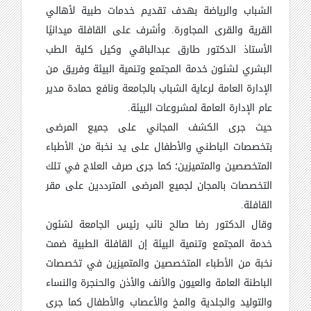
الشباب والرياضة بهدف تقديم خدمات طبية لأهالي
القرية والقرى المجاورة.
وأشرف على القافلة ميدانيًا
الأستاذ الدكتور طارق عبدالباقي وكيل كلية الطب
البشري لشئون خدمة المجتمع وتنمية البيئة وفريق من
الإدارة العامة لرعاية الشباب بالجامعة ونافع حمادة مدير
عام الإدارة العامة لمشروعات البيئة.
حيث
جرى الكشف المجاني على جميع المرضى
بتخصصات الباطني والأطفال على يد نخبة من الأطباء
المتخصصين والمتميزين؛ كما جرى صرف العلاج في تلك
التخصصات بالمجان لجميع المرضى
المترددين على مقر
القافلة.
وقال الدكتور رضا صالح نائب رئيس الجامعة لشئون
خدمة المجتمع وتنمية البيئة إن القافلة الطبية ضمت
نخبة من الأطباء المتخصصين والمتميزين في تخصصات
الباطنة العامة والعيون والأنف والأذن والحنجرة والنساء
والتوليد والجلدية والمخ والأعصاب والأطفال كما جرى