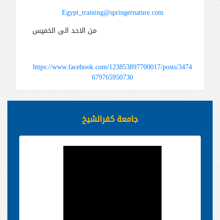
Egypt_training@springernature.com
من الاحد الى الخميس
https://www.facebook.com/123853897700017/posts/3474
679765950730
جامعة كفرالشيخ