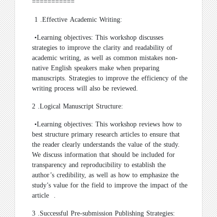
===========
1
.
Effective Academic Writing
:
•
Learning objectives: This workshop discusses
strategies to improve the clarity and readability of
academic writing, as well as common mistakes non-
native English speakers make when preparing
manuscripts. Strategies to improve the efficiency of the
writing process will also be reviewed
.
2
.
Logical Manuscript Structure
:
•
Learning objectives: This workshop reviews how to
best structure primary research articles to ensure that
the reader clearly understands the value of the study.
We discuss information that should be included for
transparency and reproducibility to establish the
author’s credibility, as well as how to emphasize the
study’s value for the field to improve the impact of the
article
.
3
.
Successful Pre-submission Publishing Strategies
: