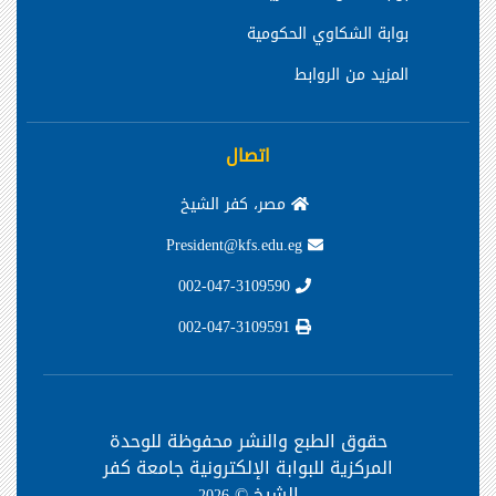
بوابة الشكاوي الحكومية
المزيد من الروابط
اتصال
مصر، كفر الشيخ
President@kfs.edu.eg
002-047-3109590
002-047-3109591
حقوق الطبع والنشر محفوظة
للوحدة
المركزية للبوابة الإلكترونية جامعة كفر
الشيخ ©
2026