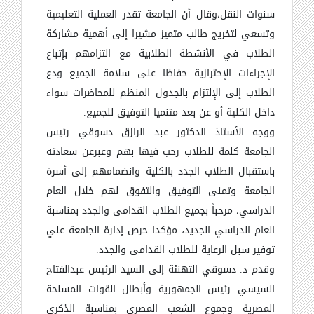
سنوات النقل،وقال أن الجامعة تقدر العملية التعليمية
وتسعي لتخريج طالب متميز مشيرا إلى أهمية مشاركة
الطلاب في الأنشطة الطلابية مع التزامهم بإتباع
الإجراءات الإحترازية حفاظا على سلامة الجميع ودع
الطلاب إلى الإلتزام بالجدول المنظم للمحاضرات سواء
داخل الكلية أو عن بعد متنميا التوفيق للجميع.
ووجه الأستاذ الدكتور عبد الرازق دسوقي رئيس
الجامعة كلمة للطلاب رحب فيها بهم وعبرعن سعادته
باستقبال الطلاب الجدد بالكلية وانضمامهم إلى أسرة
الجامعة وتمنى التوفيق والتفوق لهم خلال العام
الدراسي، مرحباً بجميع الطلاب القدامى والجدد بمناسبة
العام الدراسي الجديد، مؤكدا حرص إدارة الجامعة علي
توفير سبل الرعاية للطلاب القدامى والجدد.
وقدم د. دسوقي التهنئة إلى السيد الرئيس عبدالفتاح
السيسي رئيس الجمهورية وأبطال القوات المسلحة
المصرية وجموع الشعب المصري بمناسبة الذكرى