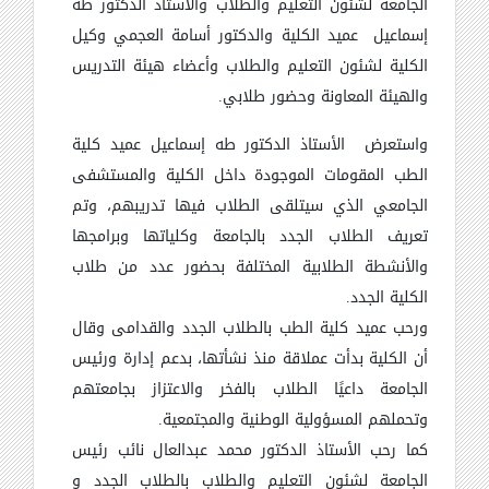
الجامعة لشئون التعليم والطلاب والأستاذ الدكتور طه
إسماعيل
عميد الكلية والدكتور أسامة العجمي وكيل
الكلية لشئون التعليم والطلاب وأعضاء هيئة التدريس
والهيئة المعاونة وحضور طلابي
.
واستعرض
الأستاذ الدكتور طه إسماعيل عميد كلية
الطب المقومات الموجودة داخل الكلية والمستشفى
الجامعي الذي سيتلقى الطلاب فيها تدريبهم، وتم
تعريف الطلاب الجدد بالجامعة وكلياتها وبرامجها
والأنشطة الطلابية المختلفة بحضور عدد من طلاب
الكلية الجدد.
ورحب عميد كلية الطب بالطلاب الجدد والقدامى وقال
أن الكلية بدأت عملاقة منذ نشأتها، بدعم إدارة ورئيس
الجامعة داعيًا الطلاب بالفخر والاعتزاز بجامعتهم
وتحملهم المسؤولية الوطنية والمجتمعية.
كما رحب الأستاذ الدكتور محمد عبدالعال نائب رئيس
الجامعة لشئون التعليم والطلاب بالطلاب الجدد و