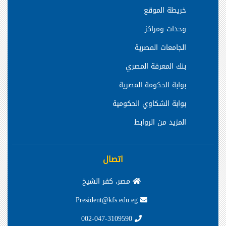
خريطة الموقع
وحدات ومراكز
الجامعات المصرية
بنك المعرفة المصري
بوابة الحكومة المصرية
بوابة الشكاوي الحكومية
المزيد من الروابط
اتصال
مصر، كفر الشيخ
President@kfs.edu.eg
002-047-3109590