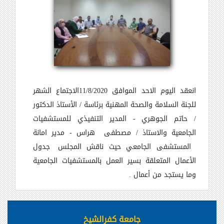
انعقد اليوم ا
لاحد
الموافق
11/8/2020
الاجتماع
الشهر
للجنة السلامة والصحة المهنية برئاسة / الأستاذ الدكتور
/ حاتم الجوهري - المدير التنفيذي للمستشفيات
الجامعية والاستاذ / مصطفى
هراس - مدير امانة
المستشفى الجامعي حيث ناقش المجلس
جدول
الأعمال
المتعلقة بسير العمل بالمستشفيات الجامعية
وما يستجد من أعمال .
جامعة كفرالشيخ