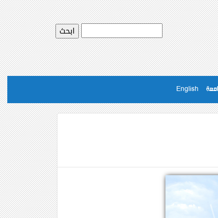
امعة
English