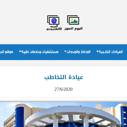
العيادات الخارجية
المراكز والوحدات
مستشفيات وخدمات طبية
موقع الج
عيادة التخاطب
27/6/2020