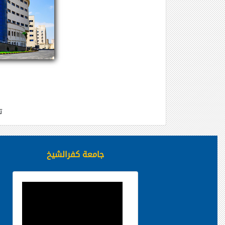
ت
جامعة كفرالشيخ