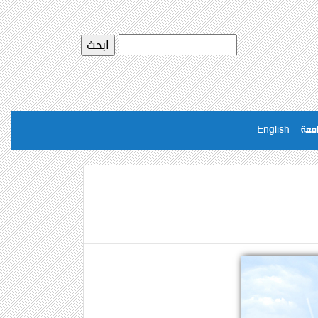
امعة
English