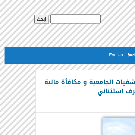
امعة
English
فيات الجامعية و مكافأة مالية
رف استثنائي