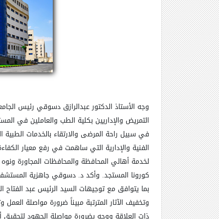
وجه الأستاذ الدكتور عبدالرازق دسوقي رئيس الجامعة ا
التمريض والإداريين بكلية الطب والعاملين في ال
في سبيل راحة المرضى والارتقاء بالخدمات الطبية 
الفنية والإدارية التي ساهمت في رفع معيار الكفاء
لخدمة أهالي المحافظة والمحافظات المجاورة ونوه إ
كورونا المستجد. وأكد د. دسوقي جاهزية المستشفيات 
بما يتوافق مع توجيهات السيد الرئيس عبد الفتاح ا
وتخفيف الآثار المترتبة مبيناً ضرورة مواصلة العمل
ذات العلاقة ووجه بضرورة مواصلة الجهود لتحقيق 