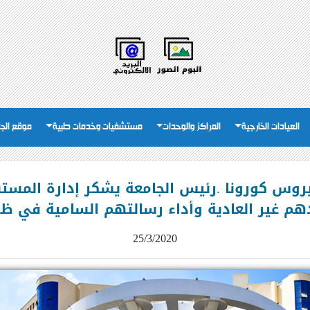
العيادات الخارجية
المراكز والوحدات
مستشفيات وخدمات طبية
موقع الج
روس كورونا .رئيس الجامعة يشكر إدارة المستش
دهم غير العادية وأداء رسالتهم السامية في ظ
25/3/2020