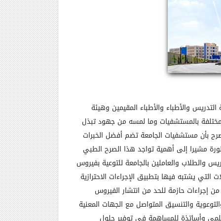
يئة التدريس والأطباء والأطباء المقيمين وهيئة
لمختلفة بالمستشفيات وما لمسه من جهود تبذل
صرح بأن مستشفيات الجامعة تضم أفضل الخبرات
طورة مشيرا إلى أهمية تواجد هذا الصرح الطبي
يس والطلاب والعاملين بالجامعة للتوعية بفيروس
التي يشتبه فيها بتطبيق الإجراءات الاحترازية
ن إجراءات حازمة للحد من انتشار الفيروس
التوعوية والتنسيق المتواصل مع الجهات المعنية
 علمي وأساتذة للمساهمة في توفير حلول