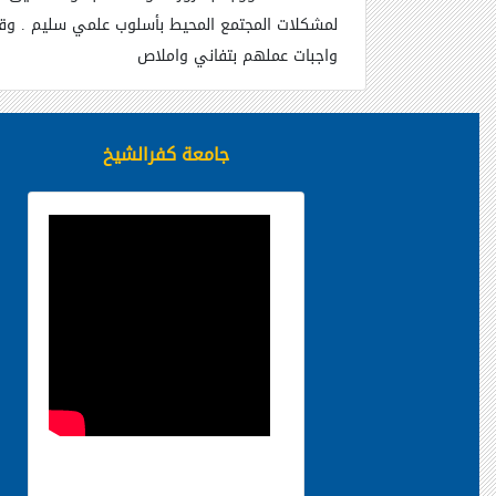
لمشكلات المجتمع المحيط بأسلوب علمي سليم . وقرر
واجبات عملهم بتفاني واملاص
جامعة كفرالشيخ