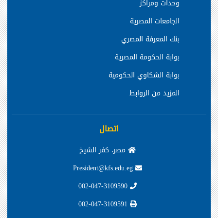
وحدات ومراكز
الجامعات المصرية
بنك المعرفة المصري
بوابة الحكومة المصرية
بوابة الشكاوي الحكومية
المزيد من الروابط
اتصال
مصر، كفر الشيخ
President@kfs.edu.eg
002-047-3109590
002-047-3109591