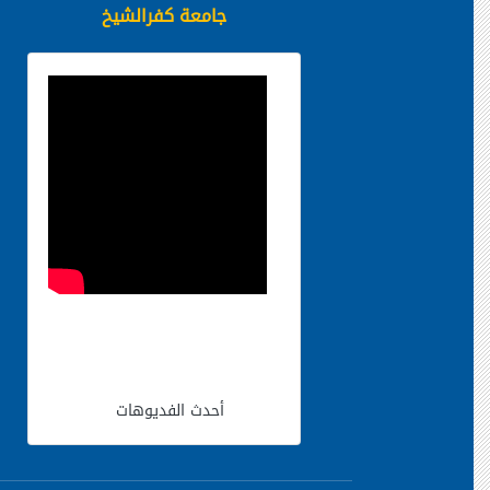
جامعة كفرالشيخ
أحدث الفديوهات