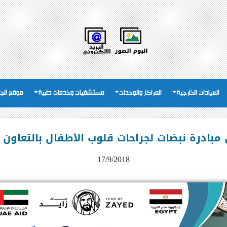
العيادات الخارجية
المراكز والوحدات
مستشفيات وخدمات طبية
موقع الج
مبادرة نبضات لجراحات قلوب الأطفال بالتعاو
17/9/2018