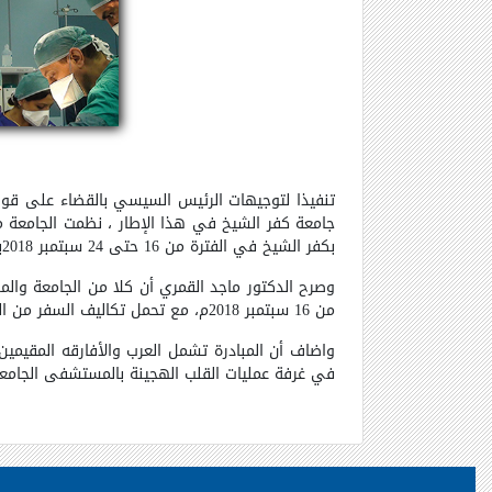
جامعة كفر الشيخ في هذا الإطار ، نظمت الجامعة مب
بكفر الشيخ في الفترة من 16 حتى 24 سبتمبر 2018بالتعاون مع مؤسسة محمد بن راشد آل مكتوم للأعمال الخيرية والإنسانية بدولة الإمارات العربية الشقيقة .
من 16 سبتمبر 2018م، مع تحمل تكاليف السفر من المحافظات
واضاف أن المبادرة تشمل العرب والأفارقه المقيمي
في غرفة عمليات القلب الهجينة بالمستشفى الجامع