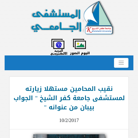
نقيب المحامين مستهلا زيارته
لمستشفى جامعة كفر الشيخ " الجواب
بيبان من عنوانه "
10/2/2017