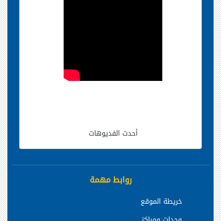
أحدث الفديوهات
روابط مهمة
خريطة الموقع
وحدات ومراكز