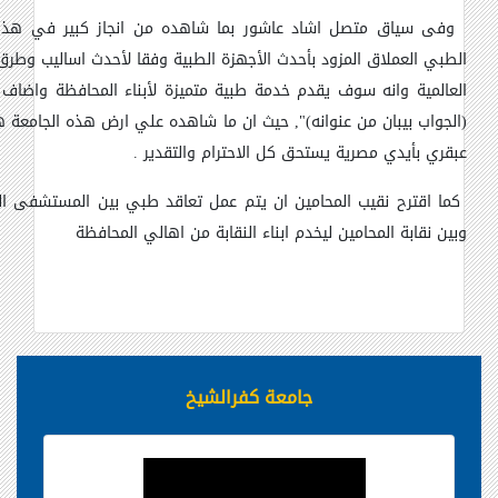
وفى سياق متصل اشاد عاشور بما شاهده من انجاز كبير في هذا 
الطبي العملاق المزود بأحدث الأجهزة الطبية وفقا لأحدث اساليب وطرق 
العالمية وانه سوف يقدم خدمة طبية متميزة لأبناء المحافظة واضاف ق
(الجواب بيبان من عنوانه)", حيث ان ما شاهده علي ارض هذه الجامعة هو
عبقري بأيدي مصرية يستحق كل الاحترام والتقدير .
كما اقترح نقيب المحامين ان يتم عمل تعاقد طبي بين المستشفى ا
وبين نقابة المحامين ليخدم ابناء النقابة من اهالي المحافظة
جامعة كفرالشيخ