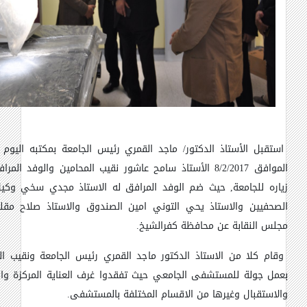
استقبل الأستاذ الدكتور/ ماجد القمري رئيس الجامعة بمكتبه اليوم ال
الموافق 8/2/2017 الأستاذ سامح عاشور نقيب المحامين والوفد ال
زياره للجامعة
,
حيث ضم الوفد المرافق له الاستاذ مجدي سخي وكيل 
الصحفيين والاستاذ يحي التوني امين الصندوق والاستاذ صلاح مق
مجلس النقابة عن محافظة كفرالشيخ.
وقام كلا من الاستاذ الدكتور ماجد القمري رئيس الجامعة ونقيب ال
بعمل جولة للمستشفى الجامعي حيث تفقدوا غرف العناية المركزة وال
والاستقبال وغيرها من الاقسام المختلفة بالمستشفى.