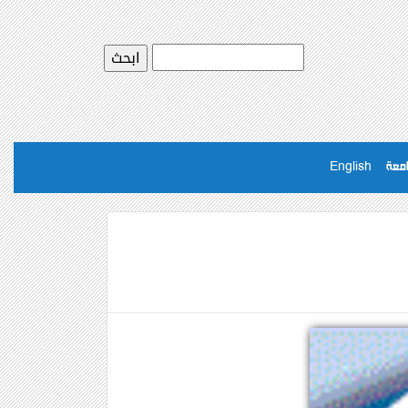
امعة
English