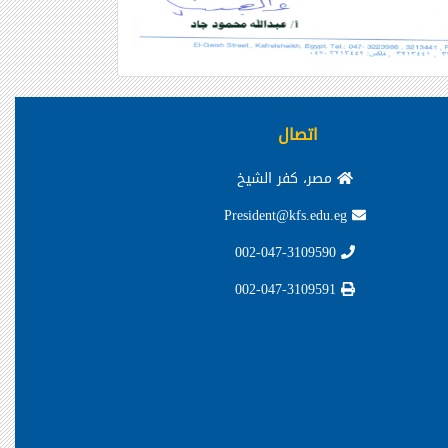
اتصال
مصر، كفر الشيخ
President@kfs.edu.eg
002-047-3109590
002-047-3109591