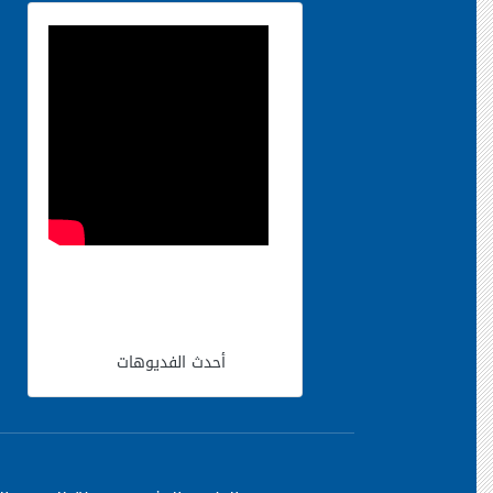
أحدث الفديوهات