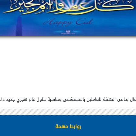
ل بخالص التهنئة للعاملين بالمستشفى بمناسبة حلول عام هجري جديد داعيا 
روابط مهمة