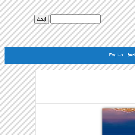
امعة
English