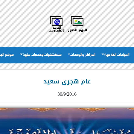
العيادات الخارجية
المراكز والوحدات
مستشفيات وخدمات طبية
موقع الج
عام هجرى سعيد
30/9/2016