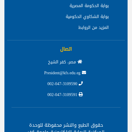
بوابة الحكومة المصرية
بوابة الشكاوي الحكومية
المزيد من الروابط
اتصال
مصر، كفر الشيخ
President@kfs.edu.eg
002-047-3109590
002-047-3109591
حقوق الطبع والنشر محفوظة
للوحدة