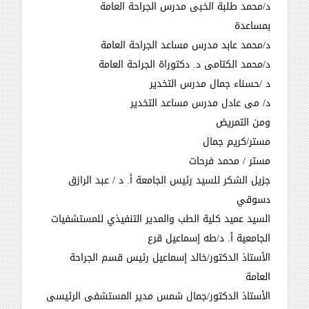
د/محمد طلبة الخبى مدرس الجراحة العامة
بمساعدة
د/محمد عابد مدرس مساعد الجراحة العامة
د/محمد الكتامى د. دكتوراة الجراحة العامة
د /حسناء جمال مدرس التخدير
د
/
مى عادل مدرس مساعد التخدير
ومن التمريض
مستر/كريم جمال
مستر / محمد فرحات
جزيل الشكر للسيد رئيس الجامعة أ. د / عبد الرازق
دسوقي
السيد عميد كلية الطب والمدير التنفيذي للمستشفيات
الجامعية أ. د/طه إسماعيل قرع
الأستاذ الدكتور/خالد إسماعيل رئيس قسم الجراحة
العامة
الأستاذ الدكتور/جمال شمس مدير المستشفى الرئيسى