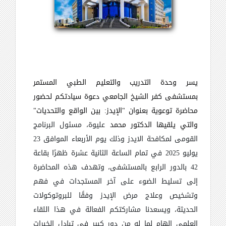
يسر وحدة التدريب والتعليم الطبي المستمر
بمستشفى كفر الشيخ الجامعي دعوة سيادتكم لحضور
محاضرة توعوية بعنوان "الإيدز: بين الواقع والتحديات"
والتي يلقيها الدكتور محمد
عليوة، مسئول البرنامج 
القومى لمكافحة الايدز وذلك يوم الأربعاء الموافق 23 
يوليو 2025 في تمام الساعة الثانية عشرة ظهرًا بقاعة 
42 بالدور الرابع بالمستشفى، وتهدف هذه المحاضرة 
إلى تسليط الضوء على آخر المستجدات في فهم 
وتشخيص وعلاج مرض الإيدز وفقًا للبروتوكولات 
الحديثة، ويسعدنا مشاركتكم الفعالة في هذا اللقاء 
العلمي الهام لما له من دور كبير في تبادل الخبرات 