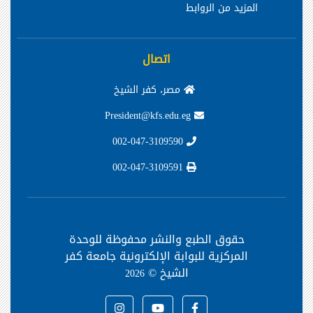
المزيد من الروابط
اتصال
مصر، كفر الشيخ
President@kfs.edu.eg
002-047-3109590
002-047-3109591
حقوق الطبع والنشر محفوظة
للوحدة
المركزية للبوابة الإلكترونية جامعة كفر
الشيخ ©
2026