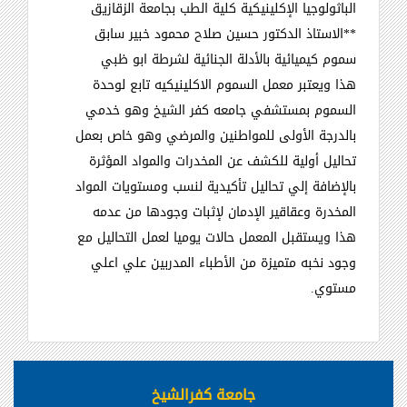
الباثولوجيا الإكلينيكية كلية الطب بجامعة الزقازيق
**
الاستاذ الدكتور حسين صلاح محمود خبير سابق
سموم كيميائية بالأدلة الجنائية لشرطة ابو ظبي
هذا ويعتبر معمل السموم الاكلينيكيه تابع لوحدة
السموم بمستشفي جامعه كفر الشيخ وهو خدمي
بالدرجة الأولى للمواطنين والمرضي وهو خاص بعمل
تحاليل أولية للكشف عن المخدرات والمواد المؤثرة
بالإضافة إلي تحاليل تأكيدية لنسب ومستويات المواد
المخدرة وعقاقير الإدمان لإثبات وجودها من عدمه
هذا ويستقبل المعمل حالات يوميا لعمل التحاليل مع
وجود نخبه متميزة من الأطباء المدربين علي اعلي
مستوي
.
جامعة كفرالشيخ