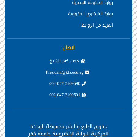
بوابة الحكومة المصرية
بوابة الشكاوي الحكومية
المزيد من الروابط
اتصال
مصر، كفر الشيخ
President@kfs.edu.eg
002-047-3109590
002-047-3109591
حقوق الطبع والنشر محفوظة
للوحدة
المركزية للبوابة الإلكترونية جامعة كفر