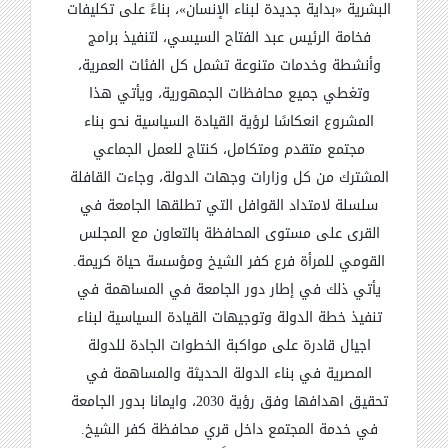
البشرية
«
بداية جديدة لبناء الإنسان
»
، بناءً على تكليفات
فخامة الرئيس عبد الفتاح السيسي، لتنفيذ برامج
وأنشطة وخدمات متنوعة تشمل كل الفئات العمرية،
وتغطي جميع محافظات الجمهورية، ويأتي هذا
المشروع انعكاسًا لرؤية القيادة السياسية نحو بناء
مجتمع متقدم ومتكامل، كنتاج للعمل الجماعي
المشترك من كل وزارات وجهات الدولة، وجاءت القافلة
سلسلة لامتداد القوافل التي تطلقها الجامعة في
القرى على مستوى المحافظة بالتعاون مع المجلس
القومي للمرأة فرع كفر الشيخ ومؤسسة حياة كريمة
.
يأتي ذلك في إطار دور الجامعة في المساهمة في
تنفيذ خطة الدولة وتوجيهات القيادة السياسية لبناء
اجيال قادرة على مواكبة الخطوات الجادة للدولة
المصرية في بناء الدولة الحديثة والمساهمة في
تحقيق اهدافها وفق رؤية 2030، وايمانا بدور الجامعة
في خدمة المجتمع داخل قري محافظة كفر الشيخ
.