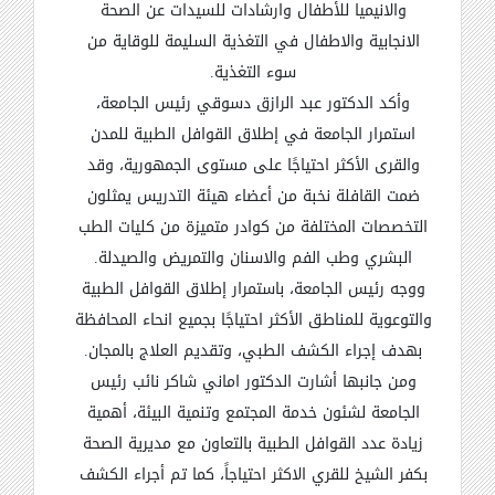
والانيميا للأطفال وارشادات للسيدات عن الصحة
الانجابية والاطفال في التغذية السليمة للوقاية من
سوء التغذية
.
وأكد الدكتور عبد الرازق دسوقي رئيس الجامعة،
استمرار الجامعة في إطلاق القوافل الطبية للمدن
والقرى الأكثر احتياجًا على مستوى الجمهورية، وقد
ضمت القافلة نخبة من أعضاء هيئة التدريس يمثلون
التخصصات المختلفة من كوادر متميزة من كليات الطب
البشري وطب الفم والاسنان والتمريض والصيدلة
.
ووجه رئيس الجامعة، باستمرار إطلاق القوافل الطبية
والتوعوية للمناطق الأكثر احتياجًا بجميع انحاء المحافظة
بهدف إجراء الكشف الطبي، وتقديم العلاج بالمجان
.
ومن جانبها أشارت الدكتور اماني شاكر نائب رئيس
الجامعة لشئون خدمة المجتمع وتنمية البيئة، أهمية
زيادة عدد القوافل الطبية بالتعاون مع مديرية الصحة
بكفر الشيخ للقري الاكثر احتياجاً، كما تم أجراء الكشف