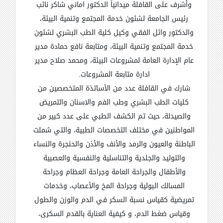
وأشرف على القافلة ميدانياً الدكتور اماني شاكر نائب
رئيس الجامعة لشئون خدمة المجتمع وتنمية البيئة،
والدكتور وائل الفقي وكيل كلية الطب البشري لشئون
خدمة المجتمع وتنمية البيئة، ومتابعة نافع حمادة مدير
عام الإدارة العامة لمشروعات البيئة، ومحمد صلاح مدير
ادارة متابعة المشروعات
.
شارك في القافلة عدد من الأساتذة المتخصصين من
كليات الطب البشري وطب الفم والاسنان والتمريض
والصيدلة، حيث تم الكشف الطبي على عدد كبير من
المواطنين في مختلف التخصصات الطبية، والتي شملت
الباطنة والعيون والرمد والأنف والأذن والحنجرة والنساء
والتوليد والجلدية والتناسلية والنفسية والعصبية
والأطفال والجراحة العامة وجراحة العظام وجراحة
المسالك البولية وجراحة المخ والأعصاب، وخدمات
تمريضية كقياس نسبة السكر في الدم والوزن والطول
وقياس ضغط الدم، و كيفية العناية بالقدم السكرى،