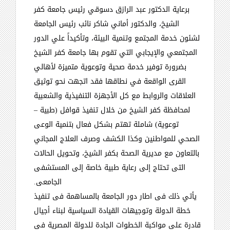
برعاية الدكتور عبد الرازق دسوقي رئيس جامعة كفر
الشيخ، والدكتور أماني شاكر نائب رئيس الجامعة
لشئون خدمة المجتمع وتنمية البيئة، وتأكيداً علي الدور
المجتمعي والإيجابي التي تقوم بها جامعة كفر الشيخ
بضرورة توفير خدمة صحية وتوعوية متميزة لأهالي
القرى الواقعة في نطاقها فقد اتجهت نحو توثيق
العلاقات والروابط مع كل الأجهزة التنفيذية والشعبية
لمحافظة كفر الشيخ من خلال تنفيذ قوافل (طبية
–
توعوية) شاملة تهتم بشكل فعال بتنمية الوعى
الصحي للمواطنين وكذا الكشف وصرف العلاج المجاني
بالتعاون مع مديرية الصحة بكفر الشيخ، وتحويل الحالات
التى تحتاج إلى رعاية طبية خاصة إلى المستشفى
الجامعى
.
يأتي ذلك فى اطار دور الجامعة بالمساهمة فى تنفيذ
خطة الدولة وتوجيهات القيادة السياسية لبناء أجيال
قادرة على مواكبة الخطوات الجادة للدولة المصرية فى