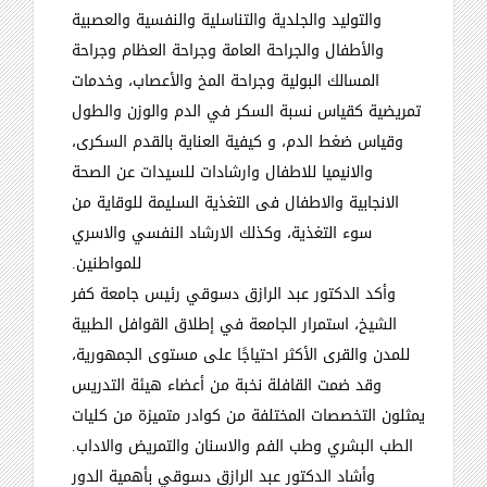
والتوليد والجلدية والتناسلية والنفسية والعصبية
والأطفال والجراحة العامة وجراحة العظام وجراحة
المسالك البولية وجراحة المخ والأعصاب، وخدمات
تمريضية كقياس نسبة السكر في الدم والوزن والطول
وقياس ضغط الدم، و كيفية العناية بالقدم السكرى،
والانيميا للاطفال وارشادات للسيدات عن الصحة
الانجابية والاطفال فى التغذية السليمة للوقاية من
سوء التغذية، وكذلك الارشاد النفسي والاسري
للمواطنين
.
وأكد الدكتور عبد الرازق دسوقي رئيس جامعة كفر
الشيخ، استمرار الجامعة في إطلاق القوافل الطبية
للمدن والقرى الأكثر احتياجًا على مستوى الجمهورية،
وقد ضمت القافلة نخبة من أعضاء هيئة التدريس
يمثلون التخصصات المختلفة من كوادر متميزة من كليات
الطب البشري وطب الفم والاسنان والتمريض والاداب
.
وأشاد الدكتور عبد الرازق دسوقي بأهمية الدور