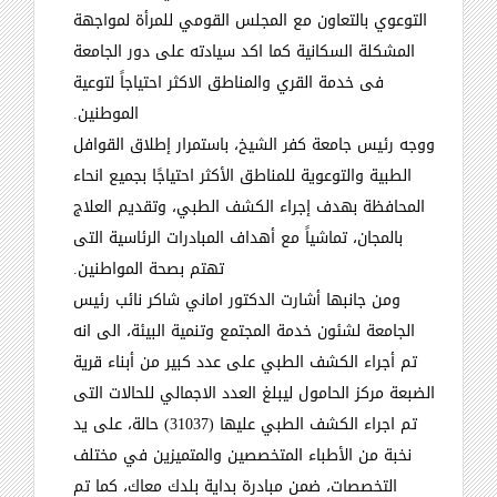
التوعوي بالتعاون مع المجلس القومي للمرأة لمواجهة
المشكلة السكانية كما اكد سيادته على دور الجامعة
فى خدمة القري والمناطق الاكثر احتياجاً لتوعية
الموطنين
.
ووجه رئيس جامعة كفر الشيخ، باستمرار إطلاق القوافل
الطبية والتوعوية للمناطق الأكثر احتياجًا بجميع انحاء
المحافظة بهدف إجراء الكشف الطبي، وتقديم العلاج
بالمجان، تماشياً مع أهداف المبادرات الرئاسية التى
تهتم بصحة المواطنين
.
ومن جانبها أشارت الدكتور اماني شاكر نائب رئيس
الجامعة لشئون خدمة المجتمع وتنمية البيئة، الى انه
تم أجراء الكشف الطبي على عدد كبير من أبناء قرية
الضبعة مركز الحامول ليبلغ العدد الاجمالي للحالات التى
تم اجراء الكشف الطبي عليها (31037) حالة، على يد
نخبة من الأطباء المتخصصين والمتميزين في مختلف
التخصصات، ضمن مبادرة بداية بلدك معاك، كما تم