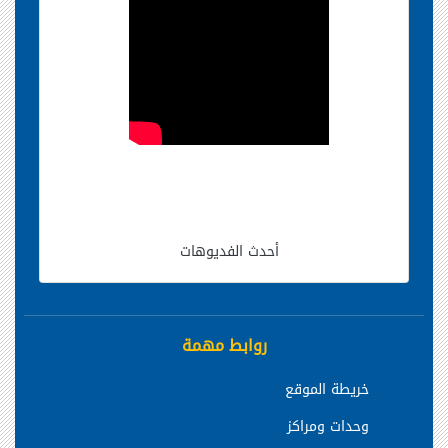
أحدث الفديوهات
روابط مهمة
خريطة الموقع
وحدات ومراكز