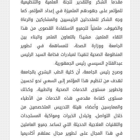
مقدما الشكر والتقدير للجنة العلمية والتنظيمية
للمؤتمر على جهودهم المتميزة في إعداد المؤتمر، كما
وجه الشكر للمتحدثين الرئيسيين والمشاركين والرعاة
والضيوف، متمنياً للجميع الاستفادة القصوى من هذا
اللقاء المتميز، مشيدًا بالتعاون المثمر والبناء بين
الجامعة ووزارة الصحة، للمساهمة في تطوير
المنظومة الصحية تنفيذا لمبادرات فخامة السيد الرئيس
عبدالفتاح السيسي رئيس الجمهورية.
وصرح رئيس الجامعة، أن كلية الطب البشري بالجامعة
تهدف من تنظيم هذا المؤتمر إلى السعي نحو تحسين
وتطوير مستوى الخدمات الصحية والطبية، وكذلك
مستوى كفاءة مقدمي هذه الخدمات من الأطباء
والممارسين وأعضاء هيئة التدريس المتخصصين من
خلال التواصل، وتبادل الخبرات ومواكبة المستجدات
والتقنيات العلاجية الحديثة التي تساعد جميع العاملين
في هذا المجال على تطوير مجال عملهم أكاديميا