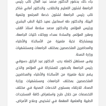
جاء ذلك بحضور الدكتور محمد عبد العال نائب رئيس
الجامعة لشئون التعليم والطلاب، والدكتور أماني شاكر
نائب رئيس الجامعة لشئون خدمة المجتمع وتنمية
البيئة، والدكتور طه اسماعيل عميد كلية الطب البشري
ورئيس المؤتمر، والدكتور محمد سلامة استاذ القلب
ومقرر المؤتمر، والسادة عمداء ووكلاء كليات الجامعة،
وبمشاركة نخبة متميزة من الأساتذة والأطباء
والمحاضرين المتخصصين بمختلف الجامعات ومستشفيات
وزارة الصحة.
وفى مستهل كلمته رحب الدكتور عبد الرازق دسوقي
رئيس الجامعة بالحضور، للمشاركة في المؤتمر والذى
يضم نخبة متميزة من الأساتذة والأطباء والمحاضرين
المتخصصين بمختلف الجامعات ومستشفيات وزارة
الصحة، للارتقاء بمستوى الخدمات الصحية في مختلف
التخصصات من خلال طرح واستعراض كافة المستجدات
الطبية والعلمية المهمة في تشخيص وعلاج الأمراض،