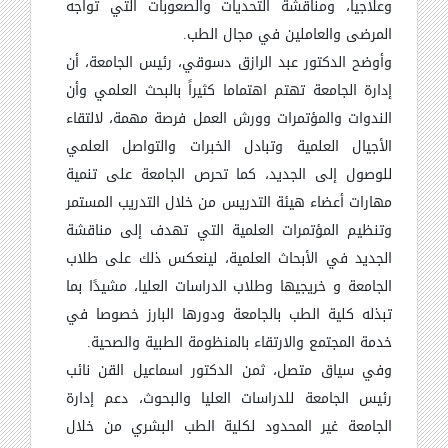
وعلاجيا، ومناقشة التحديات والصعوبات التي تواجه
المرضى والعاملين في مجال الطب.
وأوضح الدكتور عبد الرازق دسوقي، رئيس الجامعة، أن
إدارة الجامعة تهتم اهتماما كثيراً بالبحث العلمي وأن
الندوات والمؤتمرات وورش العمل فرصة مهمة، لالتقاء
الأجيال العلمية وتبادل الخبرات والتواصل العلمي
للوصول إلى الجديد، كما تحرص الجامعة على تنمية
مهارات أعضاء هيئة التدريس من خلال التدريب المستمر
وتنظيم المؤتمرات العلمية التي تهدف إلى مناقشة
الجديد في الأبحاث العلمية، لينعكس ذلك على طلاب
الجامعة و خريجيها وطلاب الدراسات العليا، مشيدًا بما
تبذله كلية الطب بالجامعة ودورها البارز خصوصا في
خدمة المجتمع والارتقاء بالمنظومة الطبية والصحية.
وفي سياق متصل، ثمن الدكتور اسماعيل القن نائب
رئيس الجامعة للدراسات العليا والبحوث، دعم إدارة
الجامعة غير المحدود لكلية الطب البشري من خلال